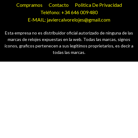
Compramos
Contacto
Politica De Privacidad
Teléfono: +34 646 009 480
E-MAIL: javiercalvorelojes@gmail.com
Esta empresa no es distribuidor oficial autorizado de ninguna de las
marcas de relojes expuestas en la web. Todas las marcas, signos
iconos, graficos pertenecen a sus legitimos proprietarios, es decir a
todas las marcas.